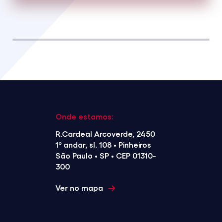
Onde estamos:
R.Cardeal Arcoverde, 2450
1º andar, sl. 108 • Pinheiros
São Paulo • SP • CEP 01310-
300
Ver no mapa