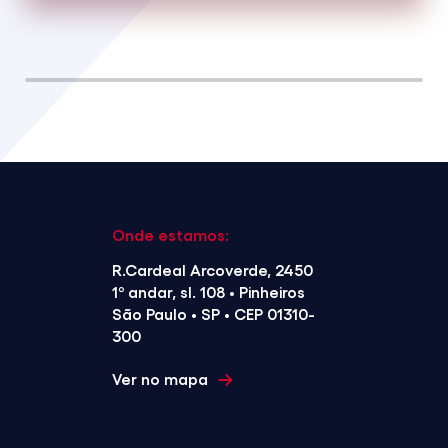
Onde estamos:
R.Cardeal Arcoverde, 2450
1º andar, sl. 108 • Pinheiros
São Paulo • SP • CEP 01310-
300
Ver no mapa