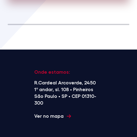
Onde estamos:
R.Cardeal Arcoverde, 2450
1º andar, sl. 108 • Pinheiros
São Paulo • SP • CEP 01310-
300
Ver no mapa